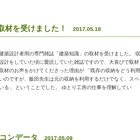
取材を受けました！
2017.05.18
建築設計者用の専門雑誌「建築知識」の取材を受けました。 
設計をしていた頃に愛読していた雑誌ですので、大喜びで取材
取材のお声をかけてくださった理由が 「既存の収納をどう利
いのですが、飯田先生は元の収納を利用するだけでなく、スペ
いる」 ということでした。 ゆとり工房の仕事を理解してい
コンデータ
2017.05.09