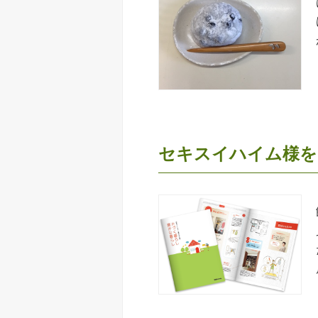
セキスイハイム様をF