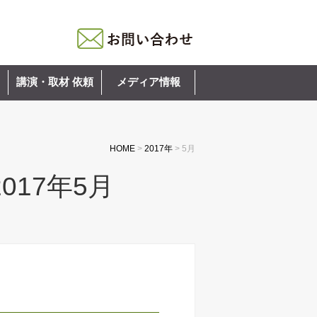
講演・取材 依頼
メディア情報
HOME
>
2017年
>
5月
017年5月