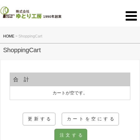
HOME
>
ShoppingCart
ShoppingCart
合計
カートが空です。